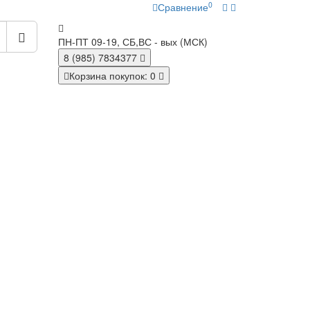
0
Сравнение
ПН-ПТ 09-19, СБ,ВС - вых (МСК)
8 (985)
7834377
Корзина
покупок
: 0