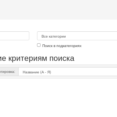
Поиск в подкатегориях
ие критериям поиска
тировка: