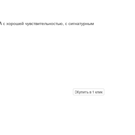
A с хорошей чувствительностью, с сигнатурным
Купить в 1 клик