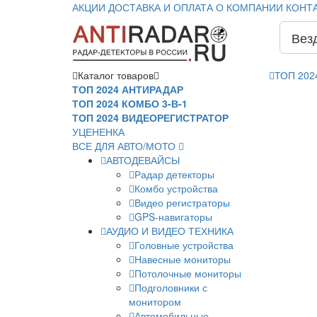
АКЦИИ
ДОСТАВКА И ОПЛАТА
О КОМПАНИИ
КОНТ
Вез
Каталог
товаров
ТОП 202
ТОП 2024 АНТИРАДАР
ТОП 2024 КОМБО 3-В-1
ТОП 2024 ВИДЕОРЕГИСТРАТОР
УЦЕНЕНКА
ВСЕ ДЛЯ АВТО/МОТО
АВТОДЕВАЙСЫ
Радар детекторы
Комбо устройства
Видео регистраторы
GPS-навигаторы
АУДИО И ВИДЕО ТЕХНИКА
Головные устройства
Навесные мониторы
Потолочные мониторы
Подголовники с
монитором
Автомобильные