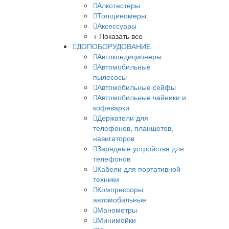
Алкотестеры
Толщиномеры
Аксессуары
+ Показать все
ДОПОБОРУДОВАНИЕ
Автокондиционеры
Автомобильные
пылесосы
Автомобильные сейфы
Автомобильные чайники и
кофеварки
Держатели для
телефонов, планшетов,
навигаторов
Зарядные устройства для
телефонов
Кабели для портативной
техники
Компрессоры
автомобильные
Манометры
Минимойки