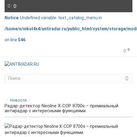
: 0
Notice
: Undefined variable: text_catalog_menu in
/home/n/nikol4x4/antiradar.ru/public_html/system/storage/mod
on line
546
0
Новости
Радар-детектор Neoline X-COP 8700s – премиальный
антирадар с интересными функциями.