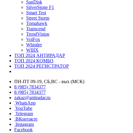
SanDisk
SilverStone F1
Smart Test
Street Storm
Tomahawk
Transcend
TrendVision
VolFox
Whistler
WIIIX
ТОП 2024 АНТИРАДАР
ТОП 2024 КОМБО
ТОП 2024 РЕГИСТРАТОР
ПН-ПТ 09-19, СБ,ВС - вых (МСК)
8 (985) 7834377
8 (985) 7834377
zakaz@antiradar.ru
WhatsApp
YouTube
Telegram
ВКонтакте
Instagram
Facebook