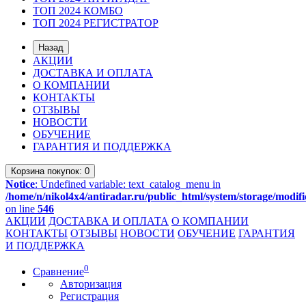
ТОП 2024 КОМБО
ТОП 2024 РЕГИСТРАТОР
Назад
АКЦИИ
ДОСТАВКА И ОПЛАТА
О КОМПАНИИ
КОНТАКТЫ
ОТЗЫВЫ
НОВОСТИ
ОБУЧЕНИЕ
ГАРАНТИЯ И ПОДДЕРЖКА
Корзина
покупок
: 0
Notice
: Undefined variable: text_catalog_menu in
/home/n/nikol4x4/antiradar.ru/public_html/system/storage/modifi
on line
546
АКЦИИ
ДОСТАВКА И ОПЛАТА
О КОМПАНИИ
КОНТАКТЫ
ОТЗЫВЫ
НОВОСТИ
ОБУЧЕНИЕ
ГАРАНТИЯ
И ПОДДЕРЖКА
0
Сравнение
Авторизация
Регистрация