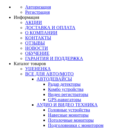
Авторизация
Регистрация
Информация
АКЦИИ
ДОСТАВКА И ОПЛАТА
О КОМПАНИИ
КОНТАКТЫ
ОТЗЫВЫ
НОВОСТИ
ОБУЧЕНИЕ
ГАРАНТИЯ И ПОДДЕРЖКА
Каталог товаров
УЦЕНЕНКА
ВСЕ ДЛЯ АВТО/МОТО
АВТОДЕВАЙСЫ
Радар детекторы
Комбо устройства
Видео регистраторы
GPS-навигаторы
АУДИО И ВИДЕО ТЕХНИКА
Головные устройства
Навесные мониторы
Потолочные мониторы
Подголовники с монитором