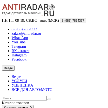
ПН-ПТ 09-19, СБ,ВС - вых (МСК)
8 (985)
7834377
8 (985) 7834377
zakaz@antiradar.ru
WhatsApp
YouTube
Telegram
ВКонтакте
Instagram
Facebook
Везде
Везде
УСЛУГИ
УЦЕНЕНКА
ВСЕ ДЛЯ АВТО/МОТО
Каталог
товаров
Корзина
покупок
: 0