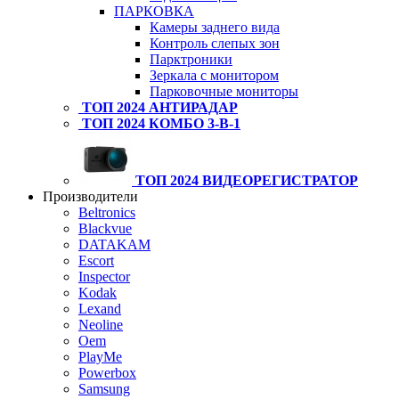
ПАРКОВКА
Камеры заднего вида
Контроль слепых зон
Парктроники
Зеркала с монитором
Парковочные мониторы
ТОП 2024 АНТИРАДАР
ТОП 2024 КОМБО 3-В-1
ТОП 2024 ВИДЕОРЕГИСТРАТОР
Производители
Beltronics
Blackvue
DATAKAM
Escort
Inspector
Kodak
Lexand
Neoline
Oem
PlayMe
Powerbox
Samsung