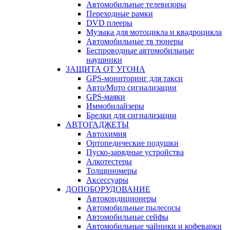
Автомобильные телевизоры
Переходные рамки
DVD плееры
Музыка для мотоцикла и квадроцикла
Автомобильные тв тюнеры
Беспроводные автомобильные
наушники
ЗАЩИТА ОТ УГОНА
GPS-мониторинг для такси
Авто/Мото сигнализации
GPS-маяки
Иммобилайзеры
Брелки для сигнализации
АВТОГАДЖЕТЫ
Автохимия
Ортопедические подушки
Пуско-зарядные устройства
Алкотестеры
Толщиномеры
Аксессуары
ДОПОБОРУДОВАНИЕ
Автокондиционеры
Автомобильные пылесосы
Автомобильные сейфы
Автомобильные чайники и кофеварки