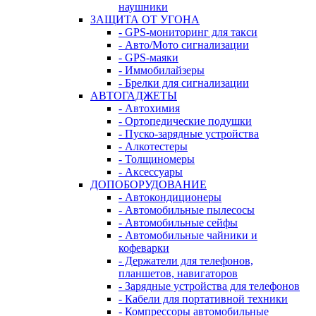
наушники
ЗАЩИТА ОТ УГОНА
- GPS-мониторинг для такси
- Авто/Мото сигнализации
- GPS-маяки
- Иммобилайзеры
- Брелки для сигнализации
АВТОГАДЖЕТЫ
- Автохимия
- Ортопедические подушки
- Пуско-зарядные устройства
- Алкотестеры
- Толщиномеры
- Аксессуары
ДОПОБОРУДОВАНИЕ
- Автокондиционеры
- Автомобильные пылесосы
- Автомобильные сейфы
- Автомобильные чайники и
кофеварки
- Держатели для телефонов,
планшетов, навигаторов
- Зарядные устройства для телефонов
- Кабели для портативной техники
- Компрессоры автомобильные