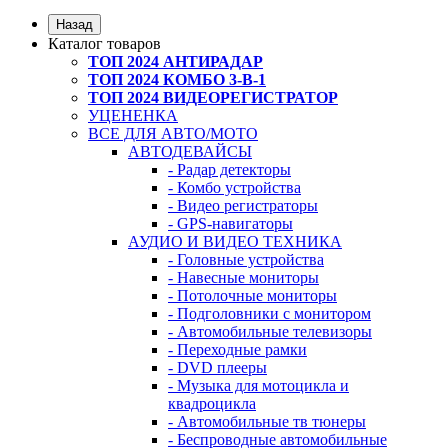
Назад
Каталог товаров
ТОП 2024 АНТИРАДАР
ТОП 2024 КОМБО 3-В-1
ТОП 2024 ВИДЕОРЕГИСТРАТОР
УЦЕНЕНКА
ВСЕ ДЛЯ АВТО/МОТО
АВТОДЕВАЙСЫ
- Радар детекторы
- Комбо устройства
- Видео регистраторы
- GPS-навигаторы
АУДИО И ВИДЕО ТЕХНИКА
- Головные устройства
- Навесные мониторы
- Потолочные мониторы
- Подголовники с монитором
- Автомобильные телевизоры
- Переходные рамки
- DVD плееры
- Музыка для мотоцикла и
квадроцикла
- Автомобильные тв тюнеры
- Беспроводные автомобильные