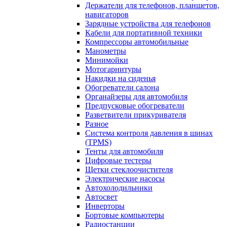
Держатели для телефонов, планшетов,
навигаторов
Зарядные устройства для телефонов
Кабели для портативной техники
Компрессоры автомобильные
Манометры
Минимойки
Мотогарнитуры
Накидки на сиденья
Обогреватели салона
Органайзеры для автомобиля
Предпусковые обогреватели
Разветвители прикуривателя
Разное
Система контроля давления в шинах
(TPMS)
Тенты для автомобиля
Цифровые тестеры
Щетки стеклоочистителя
Электрические насосы
Автохолодильники
Автосвет
Инверторы
Бортовые компьютеры
Радиостанции