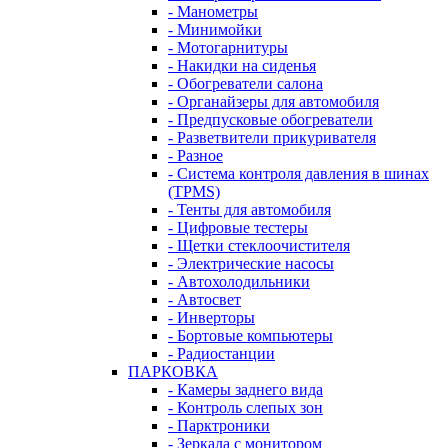
- Манометры
- Минимойки
- Мотогарнитуры
- Накидки на сиденья
- Обогреватели салона
- Органайзеры для автомобиля
- Предпусковые обогреватели
- Разветвители прикуривателя
- Разное
- Система контроля давления в шинах
(TPMS)
- Тенты для автомобиля
- Цифровые тестеры
- Щетки стеклоочистителя
- Электрические насосы
- Автохолодильники
- Автосвет
- Инверторы
- Бортовые компьютеры
- Радиостанции
ПАРКОВКА
- Камеры заднего вида
- Контроль слепых зон
- Парктроники
- Зеркала с монитором