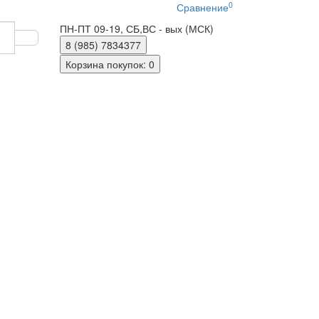
0
Сравнение
ПН-ПТ 09-19, СБ,ВС - вых (МСК)
8 (985)
7834377
Корзина
покупок
: 0