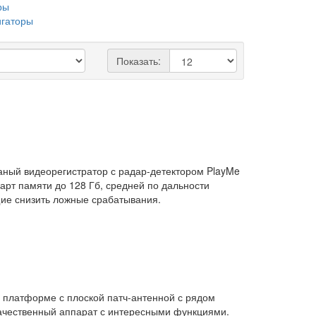
игаторы
Показать:
аный видеорегистратор с радар-детектором PlayMe
рт памяти до 128 Гб, средней по дальности
щие снизить ложные срабатывания.
й платформе с плоской патч-антенной с рядом
 качественный аппарат с интересными функциями.