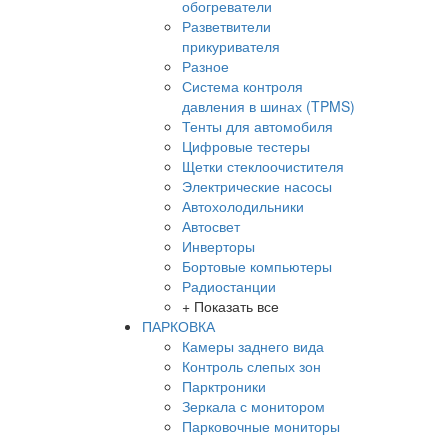
обогреватели
Разветвители
прикуривателя
Разное
Система контроля
давления в шинах (TPMS)
Тенты для автомобиля
Цифровые тестеры
Щетки стеклоочистителя
Электрические насосы
Автохолодильники
Автосвет
Инверторы
Бортовые компьютеры
Радиостанции
+ Показать все
ПАРКОВКА
Камеры заднего вида
Контроль слепых зон
Парктроники
Зеркала с монитором
Парковочные мониторы