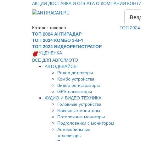
АКЦИИ
ДОСТАВКА И ОПЛАТА
О КОМПАНИИ
КОНТ
Вез
Каталог
товаров
ТОП 2024
ТОП 2024 АНТИРАДАР
ТОП 2024 КОМБО 3-В-1
ТОП 2024 ВИДЕОРЕГИСТРАТОР
УЦЕНЕНКА
ВСЕ ДЛЯ АВТО/МОТО
АВТОДЕВАЙСЫ
Радар детекторы
Комбо устройства
Видео регистраторы
GPS-навигаторы
АУДИО И ВИДЕО ТЕХНИКА
Головные устройства
Навесные мониторы
Потолочные мониторы
Подголовники с монитором
Автомобильные
телевизоры