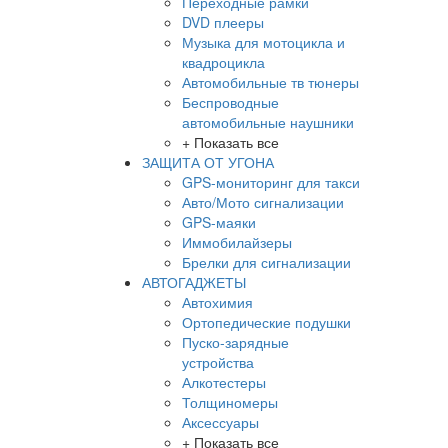
Переходные рамки
DVD плееры
Музыка для мотоцикла и
квадроцикла
Автомобильные тв тюнеры
Беспроводные
автомобильные наушники
+ Показать все
ЗАЩИТА ОТ УГОНА
GPS-мониторинг для такси
Авто/Мото сигнализации
GPS-маяки
Иммобилайзеры
Брелки для сигнализации
АВТОГАДЖЕТЫ
Автохимия
Ортопедические подушки
Пуско-зарядные
устройства
Алкотестеры
Толщиномеры
Аксессуары
+ Показать все